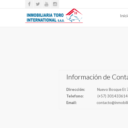
Inic
Información de Cont
Dirección:
Nuevo Bosque Et 7
Telefono:
(+57) 301433614
Email:
contacto@inmobili