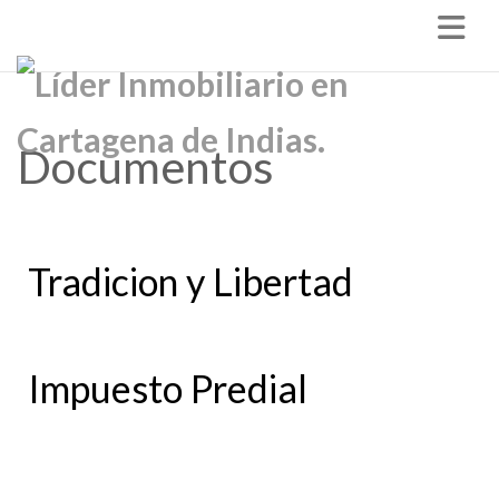
Nav
Documentos
Tradicion y Libertad
Impuesto Predial