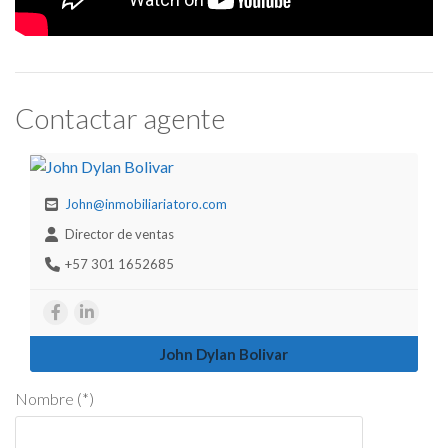
Contactar agente
John@inmobiliariatoro.com
Director de ventas
+57 301 1652685
John Dylan Bolivar
Nombre (*)