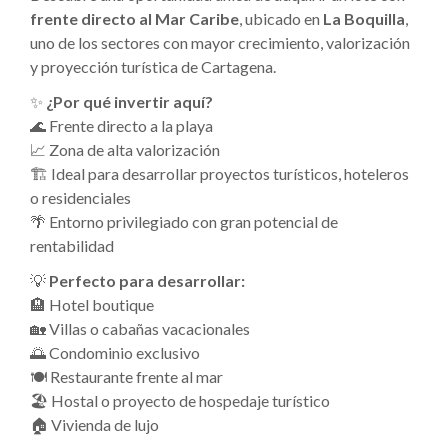
frente directo al Mar Caribe
, ubicado en
La Boquilla
,
uno de los sectores con mayor crecimiento, valorización
y proyección turística de Cartagena.
✨
¿Por qué invertir aquí?
🌊 Frente directo a la playa
📈 Zona de alta valorización
🏗️ Ideal para desarrollar proyectos turísticos, hoteleros
o residenciales
🌴 Entorno privilegiado con gran potencial de
rentabilidad
💡
Perfecto para desarrollar:
🏨 Hotel boutique
🏡 Villas o cabañas vacacionales
🌅 Condominio exclusivo
🍽️ Restaurante frente al mar
🏖️ Hostal o proyecto de hospedaje turístico
🏠 Vivienda de lujo