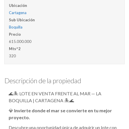
Ubicación
Cartagena
Sub Ubicación
Boquilla
Precio
615.000.000
Mts^2
320
Descripción de la propiedad
🌊🏝️ LOTE EN VENTA FRENTE AL MAR — LA
BOQUILLA | CARTAGENA 🏝️🌊
💎
Invierte donde el mar se convierte en tu mejor
proyecto.
Descubre una oportunidad única de adquirir un lote con