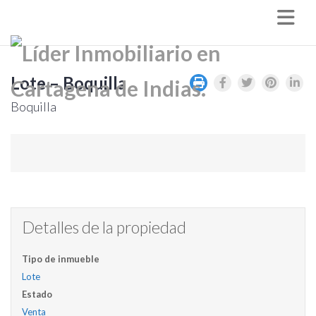
Nav
Lote – Boquilla
Boquilla
Detalles de la propiedad
Tipo de inmueble
Lote
Estado
Venta