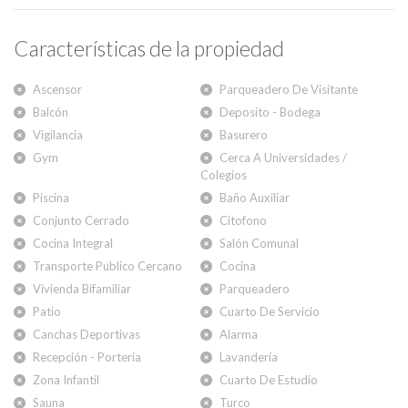
Características de la propiedad
Ascensor
Parqueadero De Visitante
Balcón
Deposito - Bodega
Vigilancia
Basurero
Gym
Cerca A Universidades /
Colegios
Piscina
Baño Auxiliar
Conjunto Cerrado
Citofono
Cocina Integral
Salón Comunal
Transporte Publico Cercano
Cocina
Vivienda Bifamiliar
Parqueadero
Patio
Cuarto De Servicio
Canchas Deportivas
Alarma
Recepción - Portería
Lavandería
Zona Infantil
Cuarto De Estudio
Sauna
Turco