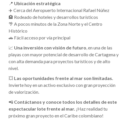
📍
Ubicación estratégica
✈️ Cerca del Aeropuerto Internacional Rafael Núñez
🏨 Rodeado de hoteles y desarrollos turísticos
🌴 A pocos minutos de la Zona Norte y el Centro
Histórico
🚗 Fácil acceso por vía principal
📈
Una inversión con visión de futuro
, en una de las
playas con mayor potencial de desarrollo de Cartagena y
con alta demanda para proyectos turísticos y de alto
nivel.
💥
Las oportunidades frente al mar son limitadas.
Invierte hoy en un activo exclusivo con gran proyección
de valorización.
📲
Contáctanos y conoce todos los detalles de este
espectacular lote frente al mar.
¡Haz realidad tu
próximo gran proyecto en el Caribe colombiano!