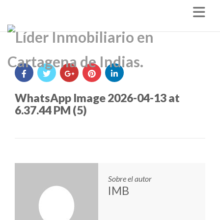
Nav
WhatsApp Image 2026-04-13 at
6.37.44 PM (5)
Sobre el autor
IMB