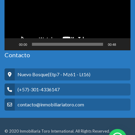
00:00
00:48
Contacto
Nuevo Bosque(Etp7 - Mz61 - Lt16)
(+57)-301-4336147
contacto@inmobiliariatoro.com
© 2020 Inmobiliaria Toro International. All Rights Reserved.