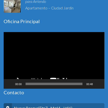
para Arriendo
Apartamento – Ciudad Jardin
Oficina Principal
Reproductor
de
vídeo
00:00
00:48
Contacto
Nuevo Bosque(Etp7 - Mz61 - Lt16)