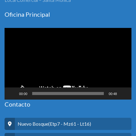
Oficina Principal
Reproductor
de
vídeo
00:00
00:48
Contacto
Nuevo Bosque(Etp7 - Mz61 - Lt16)