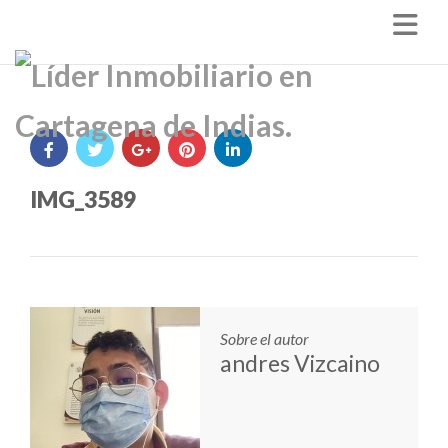
Nav
IMG_3589
Sobre el autor
andres Vizcaino