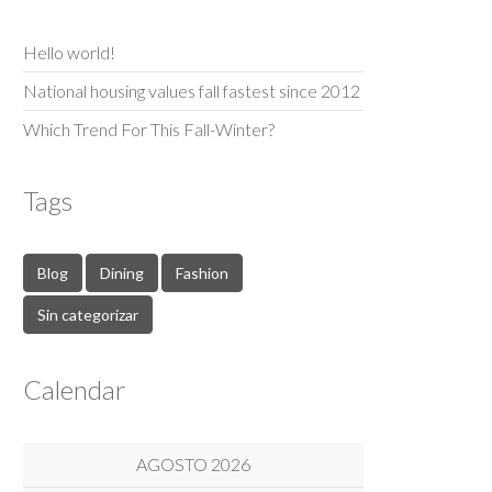
Hello world!
National housing values fall fastest since 2012
Which Trend For This Fall-Winter?
Tags
Blog
Dining
Fashion
Sin categorizar
Calendar
AGOSTO 2026