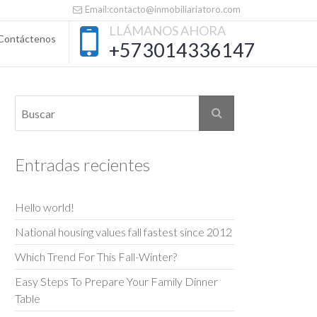
Email:contacto@inmobiliariatoro.com
LLÁMANOS AHORA
Contáctenos
+573014336147
Entradas recientes
Hello world!
National housing values fall fastest since 2012
Which Trend For This Fall-Winter?
Easy Steps To Prepare Your Family Dinner
Table