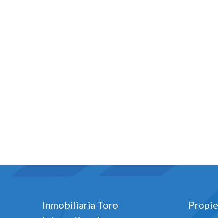
Inmobiliaria Toro
Propie