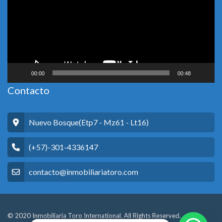
00:00
00:48
Contacto
Nuevo Bosque(Etp7 - Mz61 - Lt16)
(+57)-301-4336147
contacto@inmobiliariatoro.com
© 2020 Inmobiliaria Toro International. All Rights Reserved.