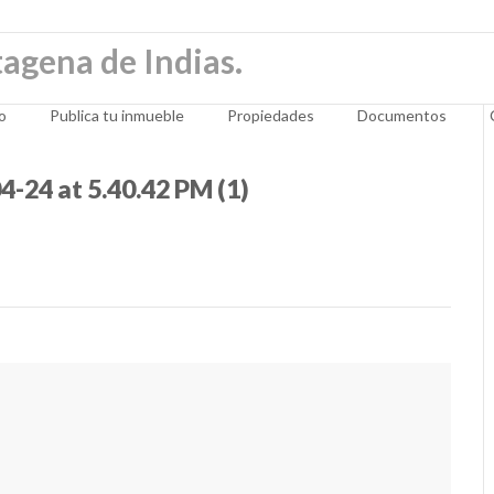
io
Publica tu inmueble
Propiedades
Documentos
24 at 5.40.42 PM (1)