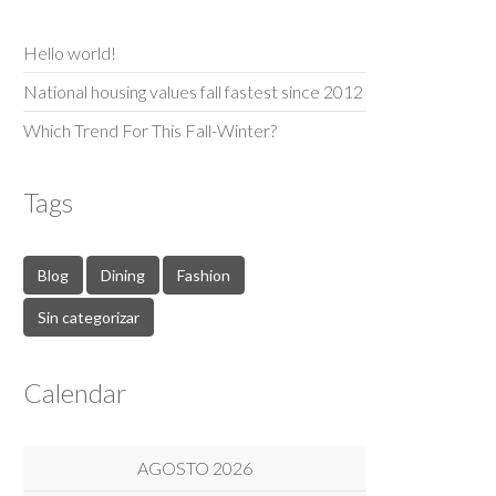
Hello world!
National housing values fall fastest since 2012
Which Trend For This Fall-Winter?
Tags
Blog
Dining
Fashion
Sin categorizar
Calendar
AGOSTO 2026