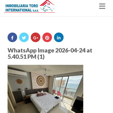
Nav
WhatsApp Image 2026-04-24 at
5.40.51 PM (1)