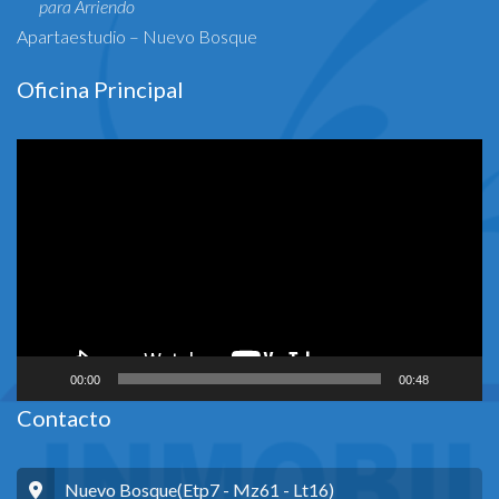
para Arriendo
Apartaestudio – Nuevo Bosque
Oficina Principal
Reproductor
de
vídeo
00:00
00:48
Contacto
Nuevo Bosque(Etp7 - Mz61 - Lt16)