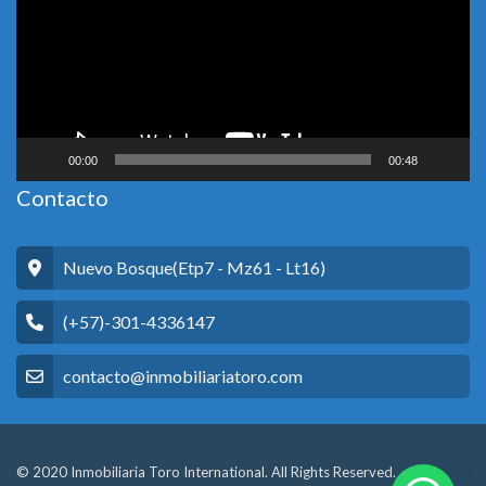
00:00
00:48
Contacto
Nuevo Bosque(Etp7 - Mz61 - Lt16)
(+57)-301-4336147
contacto@inmobiliariatoro.com
© 2020 Inmobiliaria Toro International. All Rights Reserved.