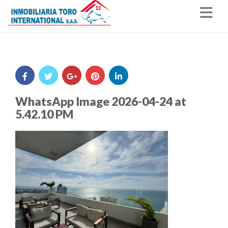
Nav
WhatsApp Image 2026-04-24 at
5.42.10 PM