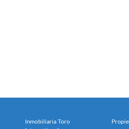
Inmobiliaria Toro
Propie