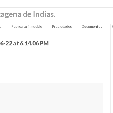
io
Publica tu inmueble
Propiedades
Documentos
-22 at 6.14.06 PM