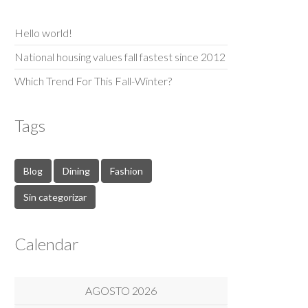
Hello world!
National housing values fall fastest since 2012
Which Trend For This Fall-Winter?
Tags
Blog
Dining
Fashion
Sin categorizar
Calendar
AGOSTO 2026