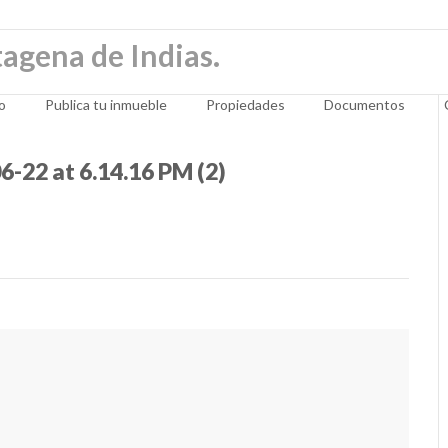
io
Publica tu inmueble
Propiedades
Documentos
22 at 6.14.16 PM (2)