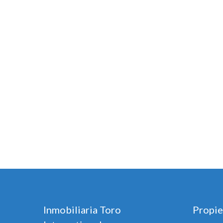
Inmobiliaria Toro
Propie