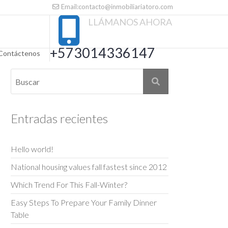
Email:contacto@inmobiliariatoro.com
LLÁMANOS AHORA
+573014336147
Contáctenos
Entradas recientes
Hello world!
National housing values fall fastest since 2012
Which Trend For This Fall-Winter?
Easy Steps To Prepare Your Family Dinner
Table