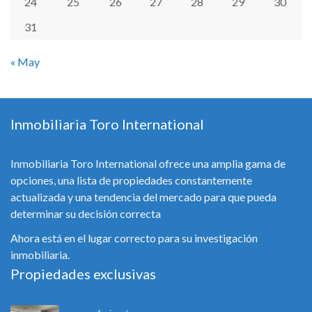
24
25
26
27
28
29
30
31
« May
Inmobiliaria Toro International
Inmobiliaria Toro International ofrece una amplia gama de
opciones, una lista de propiedades constantemente
actualizada y una tendencia del mercado para que pueda
determinar su decisión correcta
Ahora está en el lugar correcto para su investigación
inmobiliaria.
Propiedades exclusivas