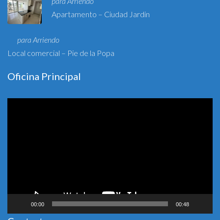
para Arriendo
Apartamento – Ciudad Jardin
para Arriendo
Local comercial – Pie de la Popa
Oficina Principal
Reproductor
de
vídeo
00:00
00:48