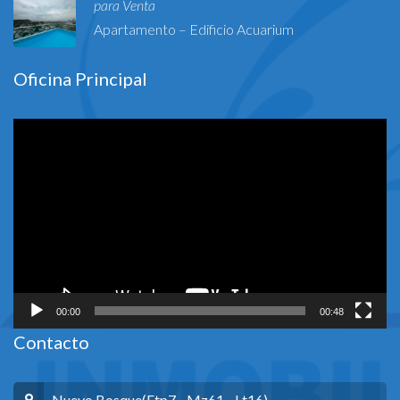
para Venta
Apartamento – Edificio Acuarium
Oficina Principal
Reproductor
de
vídeo
00:00
00:48
Contacto
Nuevo Bosque(Etp7 - Mz61 - Lt16)