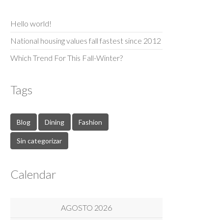
Hello world!
National housing values fall fastest since 2012
Which Trend For This Fall-Winter?
Tags
Blog
Dining
Fashion
Sin categorizar
Calendar
AGOSTO 2026