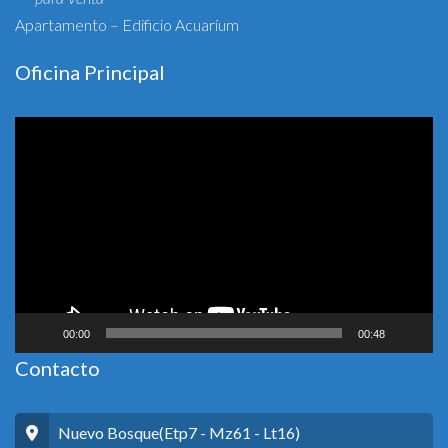
Apartamento – Edificio Acuarium
Oficina Principal
Reproductor
de
vídeo
00:00
00:48
Contacto
Nuevo Bosque(Etp7 - Mz61 - Lt16)