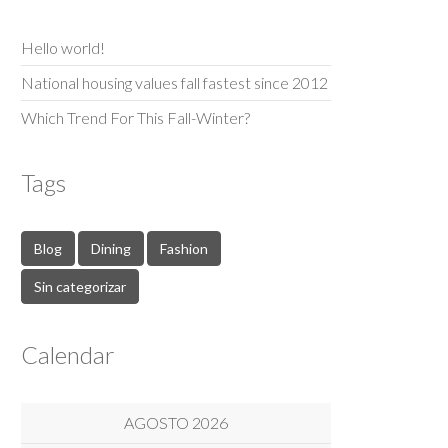
Hello world!
National housing values fall fastest since 2012
Which Trend For This Fall-Winter?
Tags
Blog
Dining
Fashion
Sin categorizar
Calendar
AGOSTO 2026