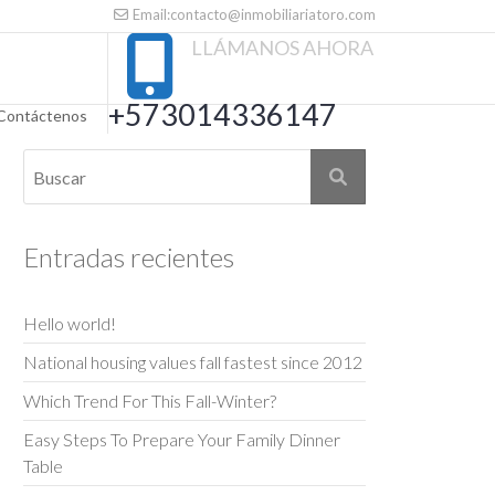
Email:contacto@inmobiliariatoro.com
LLÁMANOS AHORA
+573014336147
Contáctenos
Entradas recientes
Hello world!
National housing values fall fastest since 2012
Which Trend For This Fall-Winter?
Easy Steps To Prepare Your Family Dinner
Table