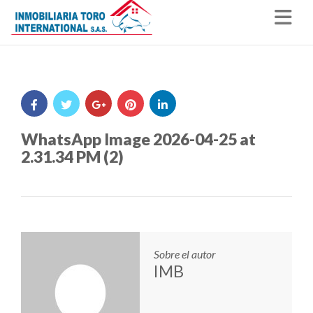
Nav
WhatsApp Image 2026-04-25 at
2.31.34 PM (2)
Sobre el autor
IMB