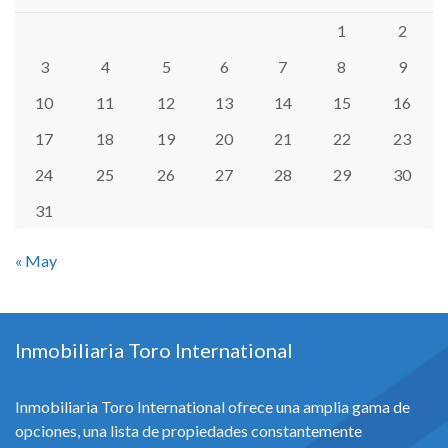
1
2
3
4
5
6
7
8
9
10
11
12
13
14
15
16
17
18
19
20
21
22
23
24
25
26
27
28
29
30
31
« May
Inmobiliaria Toro International
Inmobiliaria Toro International ofrece una amplia gama de
opciones, una lista de propiedades constantemente