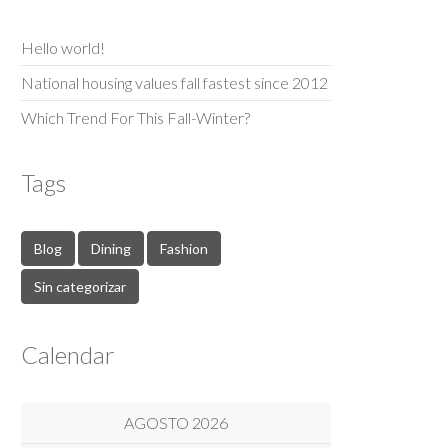
Hello world!
National housing values fall fastest since 2012
Which Trend For This Fall-Winter?
Tags
Blog
Dining
Fashion
Sin categorizar
Calendar
AGOSTO 2026