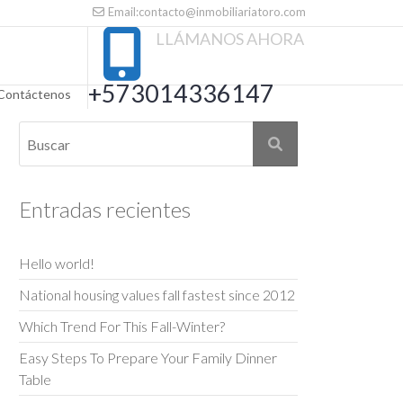
Email:contacto@inmobiliariatoro.com
LLÁMANOS AHORA
+573014336147
Contáctenos
Entradas recientes
Hello world!
National housing values fall fastest since 2012
Which Trend For This Fall-Winter?
Easy Steps To Prepare Your Family Dinner
Table