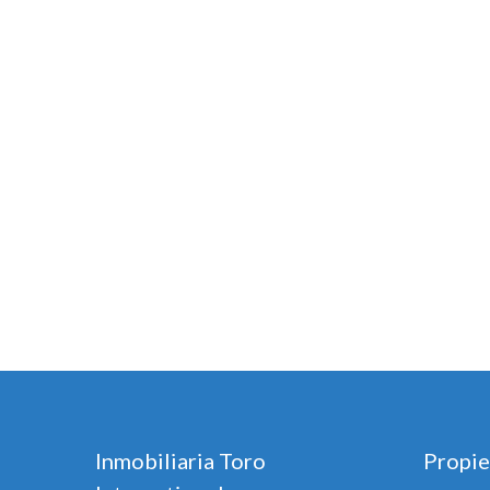
Inmobiliaria Toro
Propie