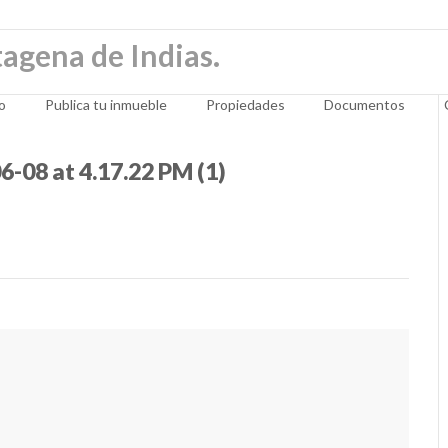
io
Publica tu inmueble
Propiedades
Documentos
08 at 4.17.22 PM (1)