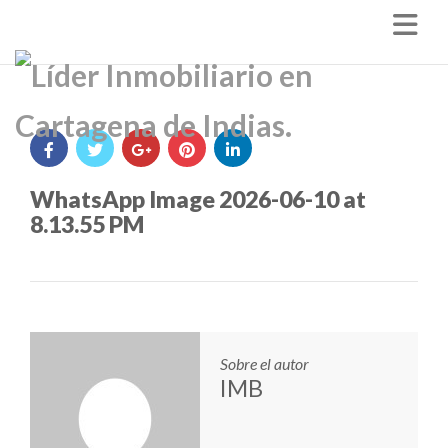
Nav
WhatsApp Image 2026-06-10 at
8.13.55 PM
Sobre el autor
IMB