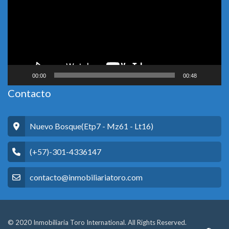
00:00
00:48
Contacto
Nuevo Bosque(Etp7 - Mz61 - Lt16)
(+57)-301-4336147
contacto@inmobiliariatoro.com
© 2020 Inmobiliaria Toro International. All Rights Reserved.