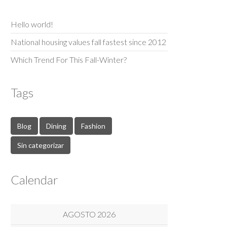
Hello world!
National housing values fall fastest since 2012
Which Trend For This Fall-Winter?
Tags
Blog
Dining
Fashion
Sin categorizar
Calendar
AGOSTO 2026