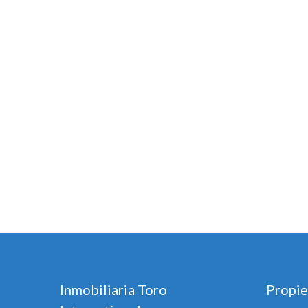
Inmobiliaria Toro
Propie