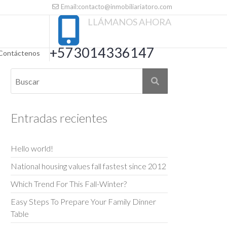
Email:contacto@inmobiliariatoro.com
LLÁMANOS AHORA
+573014336147
Contáctenos
Entradas recientes
Hello world!
National housing values fall fastest since 2012
Which Trend For This Fall-Winter?
Easy Steps To Prepare Your Family Dinner
Table