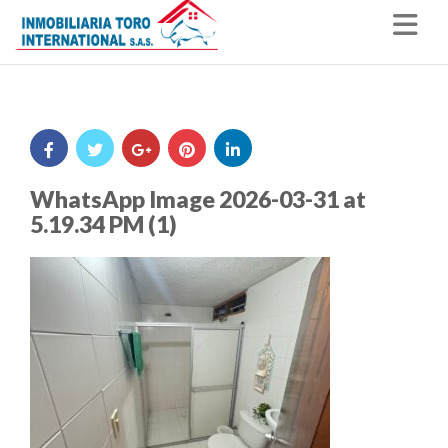
Nav
WhatsApp Image 2026-03-31 at
5.19.34 PM (1)