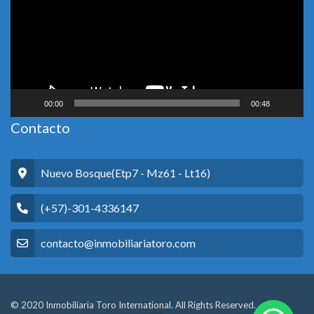
00:00
00:48
Contacto
Nuevo Bosque(Etp7 - Mz61 - Lt16)
(+57)-301-4336147
contacto@inmobiliariatoro.com
© 2020 Inmobiliaria Toro International. All Rights Reserved.