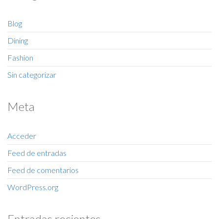
Blog
Dining
Fashion
Sin categorizar
Meta
Acceder
Feed de entradas
Feed de comentarios
WordPress.org
Entradas recientes