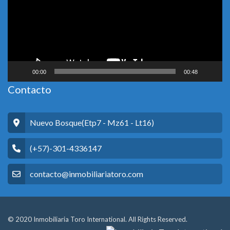
00:00
00:48
Contacto
Nuevo Bosque(Etp7 - Mz61 - Lt16)
(+57)-301-4336147
contacto@inmobiliariatoro.com
© 2020 Inmobiliaria Toro International. All Rights Reserved.