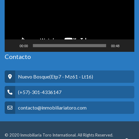
00:00
00:48
Contacto
Nuevo Bosque(Etp7 - Mz61 - Lt16)
(+57)-301-4336147
contacto@inmobiliariatoro.com
© 2020 Inmobiliaria Toro International. All Rights Reserved.