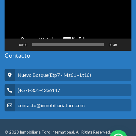
00:00
00:48
Contacto
Nuevo Bosque(Etp7 - Mz61 - Lt16)
(+57)-301-4336147
contacto@inmobiliariatoro.com
© 2020 Inmobiliaria Toro International. All Rights Reserved.