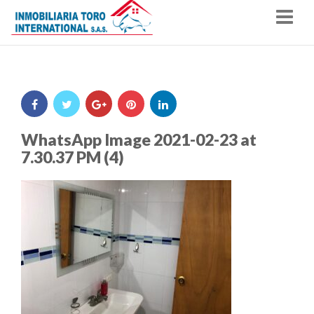
Nav
WhatsApp Image 2021-02-23 at
7.30.37 PM (4)