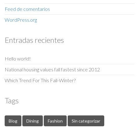
Feed de comentarios
WordPress.org
Entradas recientes
Hello world!
National housing values fall fastest since 2012
Which Trend For This Fall-Winter?
Tags
Blog
Dining
Fashion
Sin categorizar