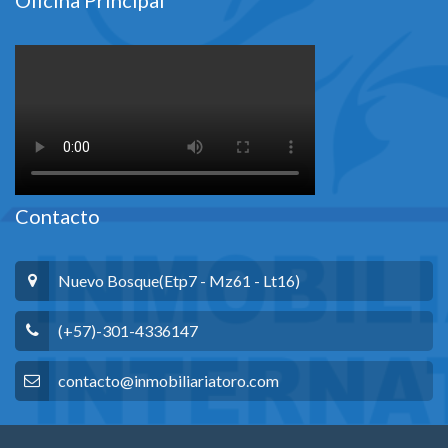
Oficina Principal
Contacto
Nuevo Bosque(Etp7 - Mz61 - Lt16)
(+57)-301-4336147
contacto@inmobiliariatoro.com