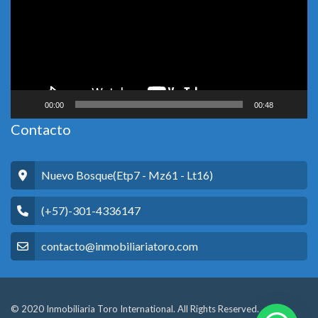
00:00
00:48
Contacto
Nuevo Bosque(Etp7 - Mz61 - Lt16)
(+57)-301-4336147
contacto@inmobiliariatoro.com
© 2020 Inmobiliaria Toro International. All Rights Reserved.