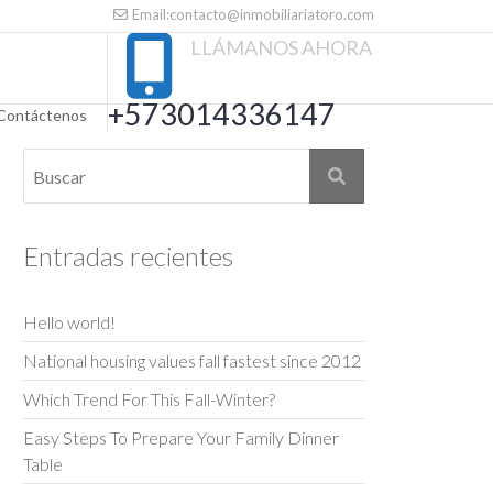
Email:contacto@inmobiliariatoro.com
LLÁMANOS AHORA
+573014336147
Contáctenos
Entradas recientes
Hello world!
National housing values fall fastest since 2012
Which Trend For This Fall-Winter?
Easy Steps To Prepare Your Family Dinner
Table