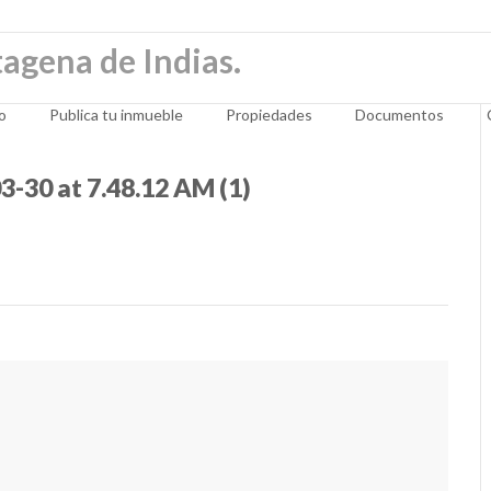
io
Publica tu inmueble
Propiedades
Documentos
-30 at 7.48.12 AM (1)