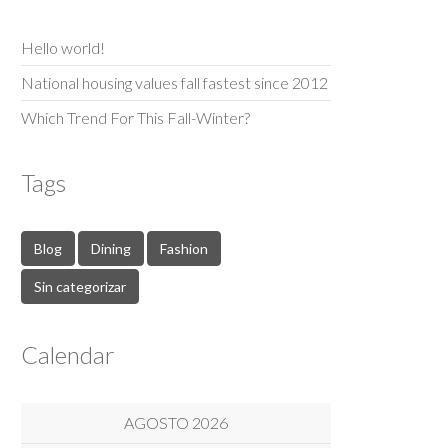
Hello world!
National housing values fall fastest since 2012
Which Trend For This Fall-Winter?
Tags
Blog
Dining
Fashion
Sin categorizar
Calendar
AGOSTO 2026