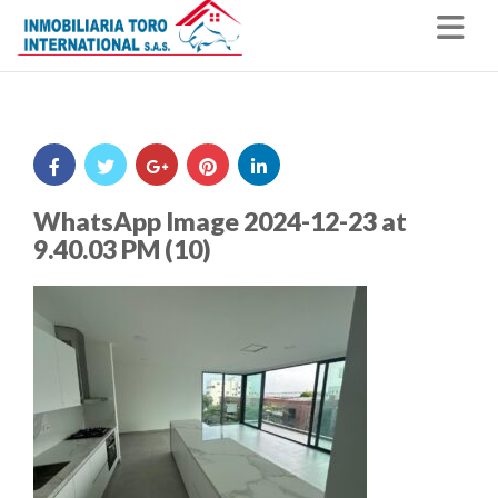
Nav
WhatsApp Image 2024-12-23 at
9.40.03 PM (10)