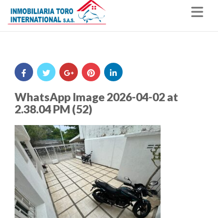
Nav
WhatsApp Image 2026-04-02 at
2.38.04 PM (52)