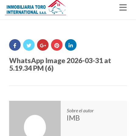
Nav
WhatsApp Image 2026-03-31 at
5.19.34 PM (6)
Sobre el autor
IMB